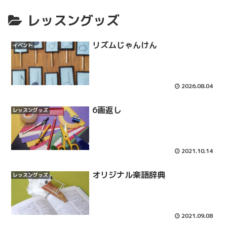
レッスングッズ
リズムじゃんけん
イベント
2026.08.04
6画返し
レッスングッズ
2021.10.14
オリジナル楽語辞典
レッスングッズ
2021.09.08