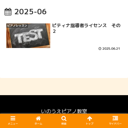
2025-06
ピティナ指導者ライセンス その
ピアノレッスン
２
2025.06.21
いのうえピアノ教室
© 2021 いのうえピアノ教室.
メニュー
ホーム
検索
トップ
サイドバー