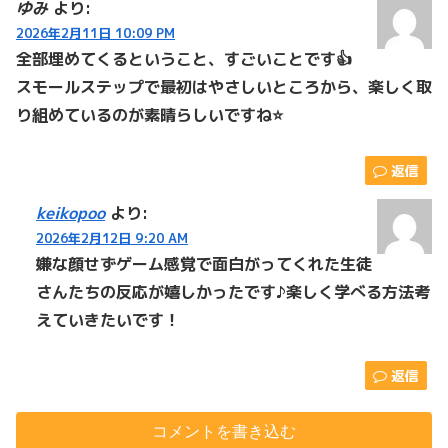
ゆみ
より:
2026年2月11日 10:09 PM
全部埋めてくるということ、すごいことです👍
スモールステップで最初はやさしいところから、楽しく取
り組めているのが素晴らしいですね⭐️
返信
keikopoo
より:
2026年2月12日 9:20 AM
嫌な顔せずゲーム感覚で面白がってくれた生徒
さんたちの反応が嬉しかったです♪楽しく学べる方法考
えていきたいです！
返信
コメントを書き込む