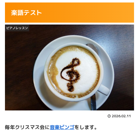
楽語テスト
ピアノレッスン
2026.02.11
毎年クリスマス会に
音楽ビンゴ
をします。