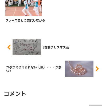
フレーズごとに交代しながら
2部制クリスマス会
つぶがそろえられない（涙）・・・が解
決！
コメント