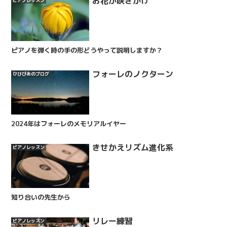
お花が咲きかけ
ピアノレッスン
ピアノを弾く時の手の形どうやって説明しますか？
フォーレのノクターン
ひびぴあのブログ
2024年はフォーレのメモリアルイヤー
きせかえリズム進化系
ピアノレッスン
知り合いの先生から
リレー練習
ピアノレッスン