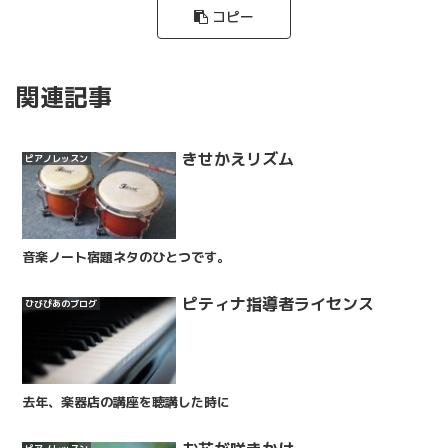
コピー
関連記事
きせかえリズム
ピアノレッスン
音楽ノート宿題ネタのひとつです。
ピティナ指導者ライセンス
ひびぴあのブログ
去年、楽器店の講座を聴講した時に