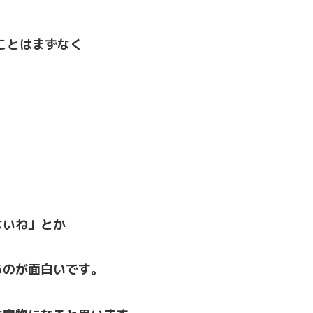
ことはまずなく
ないね」とか
るのが面白いです。