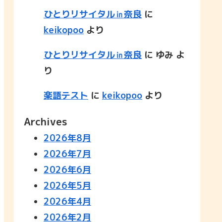
ひとりリサイタル㏌奈良
に
keikopoo
より
ひとりリサイタル㏌奈良
に
ゆみ
よ
り
楽語テスト
に
keikopoo
より
Archives
2026年8月
2026年7月
2026年6月
2026年5月
2026年4月
2026年2月