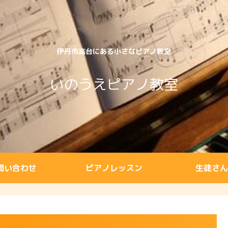
伊丹市高台にある小さなピアノ教室
いのうえピアノ教室
問い合わせ
ピアノレッスン
生徒さん