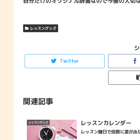
自分だけのオリジナル辞書なので今後の大切
レッスングッズ
シ
Twitter
関連記事
レッスンカレンダー
レッスングッズ
レッスン曜日で回数に差が出