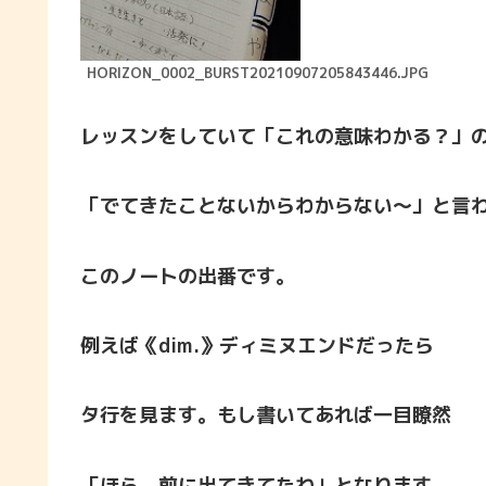
HORIZON_0002_BURST20210907205843446.JPG
レッスンをしていて「これの意味わかる？」
「でてきたことないからわからない～」と言
このノートの出番です。
例えば《dim.》ディミヌエンドだったら
タ行を見ます。もし書いてあれば一目瞭然
「ほら、前に出てきてたね」となります。