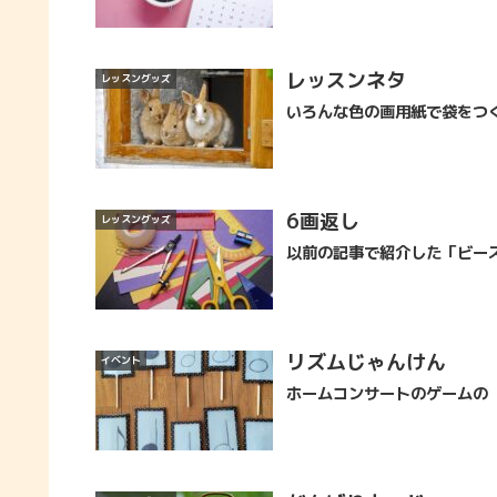
レッスンネタ
レッスングッズ
いろんな色の画用紙で袋をつ
6画返し
レッスングッズ
以前の記事で紹介した「ビー
リズムじゃんけん
イベント
ホームコンサートのゲームの