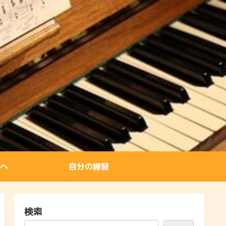
へ
自分の練習
検索