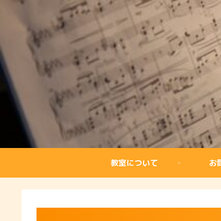
教室について
お