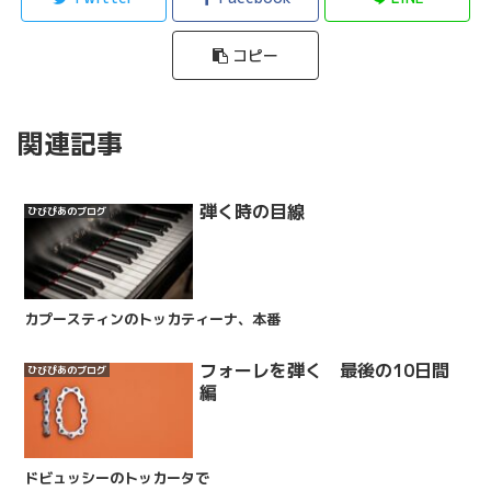
コピー
関連記事
弾く時の目線
ひびぴあのブログ
カプースティンのトッカティーナ、本番
フォーレを弾く 最後の10日間
ひびぴあのブログ
編
ドビュッシーのトッカータで