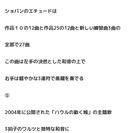
ショパンのエチュードは
作品１０の12曲と作品25の12曲と新しい練習曲3曲の
全部で27曲
この曲は左手の決然とした和音の上で
右手は軽やかな3連符で黒鍵を奏でる
⑤
2004年に公開された「ハウルの動く城」の主題歌
3拍子のワルツと独特な和音に