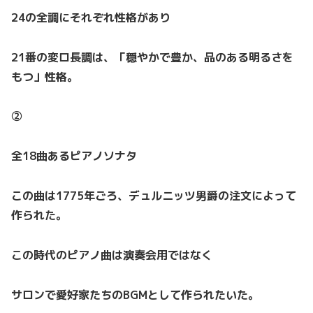
24の全調にそれぞれ性格があり
21番の変ロ長調は、「穏やかで豊か、品のある明るさを
もつ」性格。
②
全18曲あるピアノソナタ
この曲は1775年ごろ、デュルニッツ男爵の注文によって
作られた。
この時代のピアノ曲は演奏会用ではなく
サロンで愛好家たちのBGMとして作られたいた。