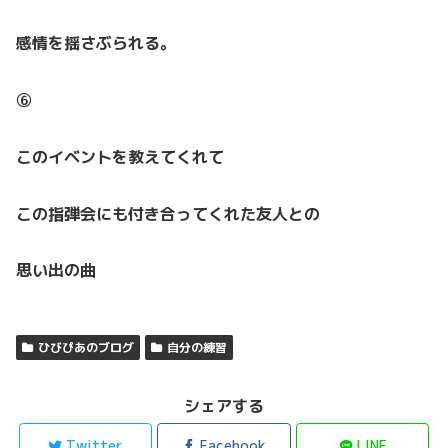
感情を揺さぶられる。
⑥
このイベントを教えてくれて
この指弾会にも付き合ってくれた友人との
思い出の曲
ひびぴあのブログ
自分の練習
シェアする
Twitter
Facebook
LINE