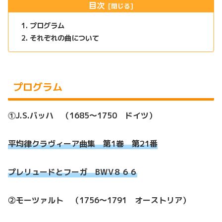
目次
プログラム
それぞれの曲について
プログラム
⓵J.S.バッハ （1685～1750 ドイツ）
平均律クラヴィーア曲集 第1巻 第21番
プレリュードとフーガ BWV８６６
②モーツァルト （1756～1791 オーストリア）