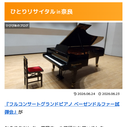
ひとりリサイタル㏌奈良
ひびぴあのブログ
2026.06.24
2026.06.23
『フルコンサートグランドピアノ ベーゼンドルファー試
弾会』
が