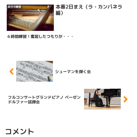
本番2日まえ（ラ・カンパネラ
自分の練習
編）
６時間練習！奮起したつもりが・・・
シューマンを弾く会
フルコンサートグランドピアノ ベーゼン
ドルファー試弾会
コメント