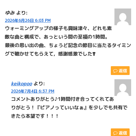
ゆみ
より:
2026年6月26日 6:03 PM
ウォーミングアップの様子も興味津々、どれも素
敵な曲と構成で、あっという間の至福の1時間。
最後の思い出の曲、ちょうど記念の節目に当たるタイミン
グで聴かせてもらえて，感謝感激でした❣️
返信
keikopoo
より:
2026年7月4日 6:37 PM
コメントありがとう♪1時間付き合ってくれてあ
りがとう！『ピアノっていいなぁ』を少しでも共有で
きたら本望です！！！
返信