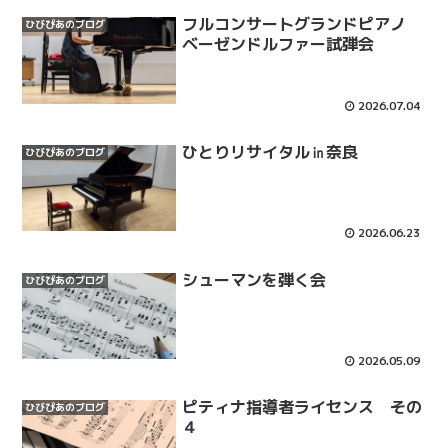
フルコンサートグランドピアノ
ひびぴあのブログ
ベーゼンドルファー試弾会
2026.07.04
ひとりリサイタル㏌奈良
ひびぴあのブログ
2026.06.23
シューマンを弾く会
ひびぴあのブログ
2026.05.09
ピティナ指導者ライセンス その
ひびぴあのブログ
４