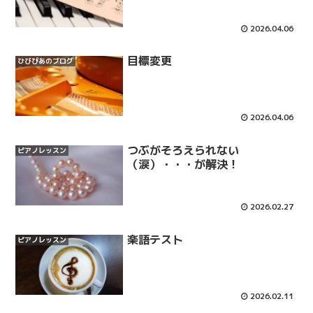
2026.04.06
目標変更
ひびぴあのブログ
2026.04.06
つぶがそろえられない
ピアノレッスン
（涙）・・・が解決！
2026.02.27
楽語テスト
ピアノレッスン
2026.02.11