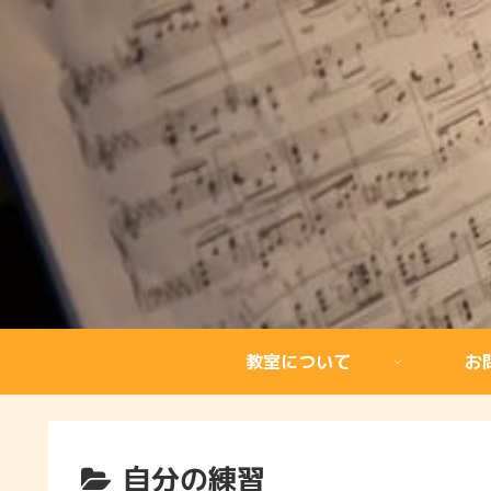
教室について
お
自分の練習