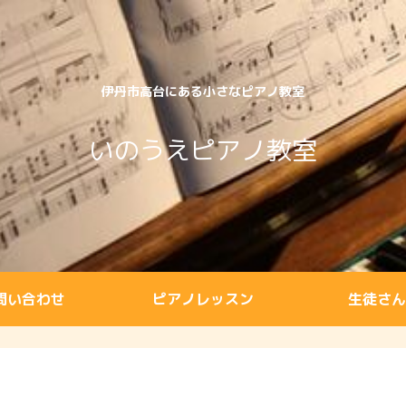
伊丹市高台にある小さなピアノ教室
いのうえピアノ教室
問い合わせ
ピアノレッスン
生徒さん