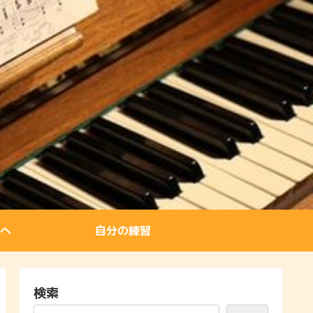
へ
自分の練習
検索