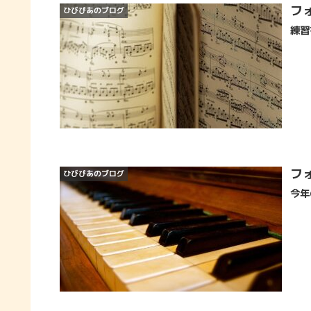
フ
ひびぴあのブログ
練習
フ
ひびぴあのブログ
今年