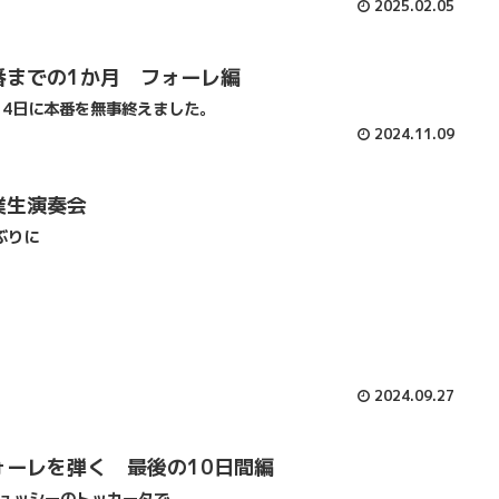
2025.02.05
番までの1か月 フォーレ編
月4日に本番を無事終えました。
2024.11.09
業生演奏会
ぶりに
2024.09.27
ォーレを弾く 最後の10日間編
ュッシーのトッカータで