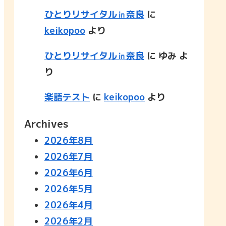
ひとりリサイタル㏌奈良
に
keikopoo
より
ひとりリサイタル㏌奈良
に
ゆみ
よ
り
楽語テスト
に
keikopoo
より
Archives
2026年8月
2026年7月
2026年6月
2026年5月
2026年4月
2026年2月