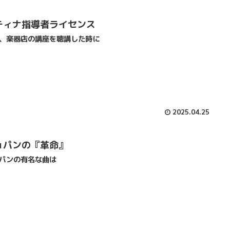
ティナ指導者ライセンス
、楽器店の講座を聴講した時に
2025.04.25
ョパンの『革命』
パンの有名な曲は