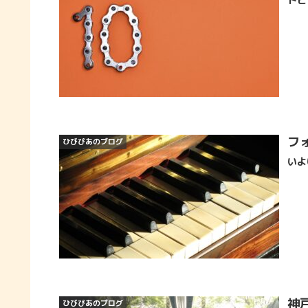
フ
ひびぴあのブログ
いよ
神
ひびぴあのブログ